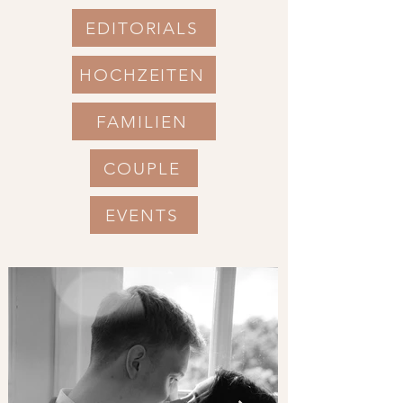
EDITORIALS
HOCHZEITEN
FAMILIEN
COUPLE
EVENTS