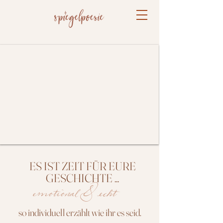
HOCHZEITSFOTOGRAFIE
AUGENBLICKE FÜR DIE EWIGKEIT
ES IST ZEIT FÜR EURE
GESCHICHTE ...
emotional & echt
so individuell erzählt wie ihr es seid.